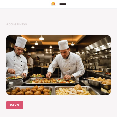
Accueil
›
Pays
PAYS