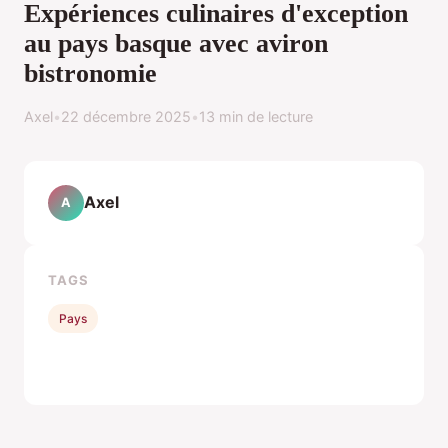
Expériences culinaires d'exception
au pays basque avec aviron
bistronomie
Axel
•
22 décembre 2025
•
13 min de lecture
Axel
A
TAGS
Pays