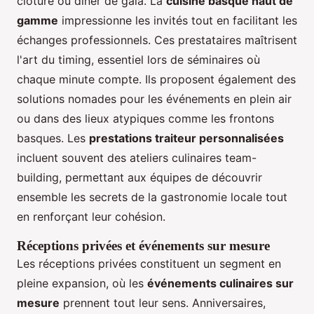
clôture ou dîner de gala. La
cuisine basque haut de
gamme
impressionne les invités tout en facilitant les
échanges professionnels. Ces prestataires maîtrisent
l'art du timing, essentiel lors de séminaires où
chaque minute compte. Ils proposent également des
solutions nomades pour les événements en plein air
ou dans des lieux atypiques comme les frontons
basques. Les
prestations traiteur personnalisées
incluent souvent des ateliers culinaires team-
building, permettant aux équipes de découvrir
ensemble les secrets de la gastronomie locale tout
en renforçant leur cohésion.
Réceptions privées et événements sur mesure
Les réceptions privées constituent un segment en
pleine expansion, où les
événements culinaires sur
mesure
prennent tout leur sens. Anniversaires,