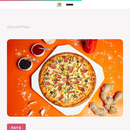
Accueil
›
Pays
PAYS