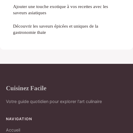
Ajouter une touche exotique à vos recettes avec les
saveurs asiatiques
Découvrir les saveurs épicées et uniques de la
gastronomie thaïe
Cuisinez Facile
Votre guide quotidien pour explorer l'art culinaire
NAVIGATION
Accueil