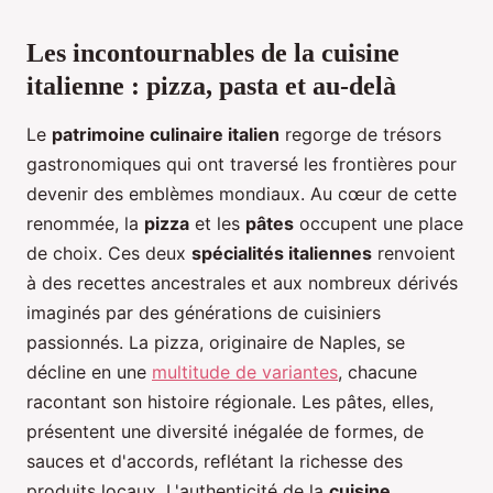
Les incontournables de la cuisine
italienne : pizza, pasta et au-delà
Le
patrimoine culinaire italien
regorge de trésors
gastronomiques qui ont traversé les frontières pour
devenir des emblèmes mondiaux. Au cœur de cette
renommée, la
pizza
et les
pâtes
occupent une place
de choix. Ces deux
spécialités italiennes
renvoient
à des recettes ancestrales et aux nombreux dérivés
imaginés par des générations de cuisiniers
passionnés. La pizza, originaire de Naples, se
décline en une
multitude de variantes
, chacune
racontant son histoire régionale. Les pâtes, elles,
présentent une diversité inégalée de formes, de
sauces et d'accords, reflétant la richesse des
produits locaux. L'authenticité de la
cuisine