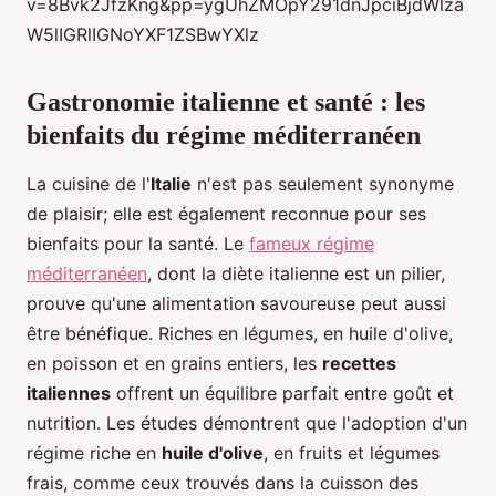
v=8Bvk2JfzKng&pp=ygUhZMOpY291dnJpciBjdWlza
W5lIGRlIGNoYXF1ZSBwYXlz
Gastronomie italienne et santé : les
bienfaits du régime méditerranéen
La cuisine de l'
Italie
n'est pas seulement synonyme
de plaisir; elle est également reconnue pour ses
bienfaits pour la santé. Le
fameux régime
méditerranéen
, dont la diète italienne est un pilier,
prouve qu'une alimentation savoureuse peut aussi
être bénéfique. Riches en légumes, en huile d'olive,
en poisson et en grains entiers, les
recettes
italiennes
offrent un équilibre parfait entre goût et
nutrition. Les études démontrent que l'adoption d'un
régime riche en
huile d'olive
, en fruits et légumes
frais, comme ceux trouvés dans la cuisson des