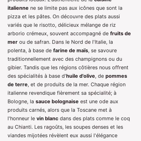
italienne
ne se limite pas aux icônes que sont la
pizza et les pâtes. On découvre des plats aussi
variés que le risotto, délicieux mélange de riz
arborio crémeux, souvent accompagné de
fruits de
mer
ou de safran. Dans le Nord de l'Italie, la
polenta, à base de
farine de maïs
, se savoure
traditionnellement avec des champignons ou du
gibier. Tandis que les régions côtières nous offrent
des spécialités à base d'
huile d'olive
, de
pommes
de terre
, et de produits de la mer. Chaque région
italienne revendique fièrement sa spécialité; à
Bologne, la
sauce bolognaise
est une ode aux
produits carnés, alors que la Toscane met à
l'honneur le
vin blanc
dans des plats comme le coq
au Chianti. Les ragoûts, les soupes denses et les
viandes mijotées révèlent eux aussi l'élégance