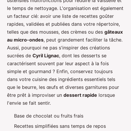
ustensiles multifonctions pour réduire la vaisselle et
le temps de nettoyage. L'organisation est également
un facteur clé: avoir une liste de recettes goûter
rapides, validées et publiées dans votre répertoire,
telles que des mousses, des crèmes ou des
gâteaux
au micro-ondes
, peut grandement faciliter la tâche.
Aussi, pourquoi ne pas s'inspirer des créations
sucrées de
Cyril Lignac
, dont les desserts se
caractérisent souvent par leur aspect à la fois
simple et gourmand ? Enfin, conservez toujours
dans votre cuisine des ingrédients essentiels tels
que le beurre, les œufs et diverses garnitures pour
être prêt à improviser un
dessert rapide
lorsque
l'envie se fait sentir.
Base de chocolat ou fruits frais
Recettes simplifiées sans temps de repos