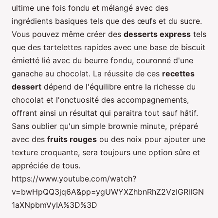
ultime une fois fondu et mélangé avec des
ingrédients basiques tels que des œufs et du sucre.
Vous pouvez même créer des
desserts express
tels
que des tartelettes rapides avec une base de biscuit
émietté lié avec du beurre fondu, couronné d'une
ganache au chocolat. La réussite de ces
recettes
dessert
dépend de l'équilibre entre la richesse du
chocolat et l'onctuosité des accompagnements,
offrant ainsi un résultat qui paraitra tout sauf hâtif.
Sans oublier qu'un simple brownie minute, préparé
avec des
fruits rouges
ou des noix pour ajouter une
texture croquante, sera toujours une option sûre et
appréciée de tous.
https://www.youtube.com/watch?
v=bwHpQQ3jq6A&pp=ygUWYXZhbnRhZ2VzIGRlIGN
1aXNpbmVyIA%3D%3D